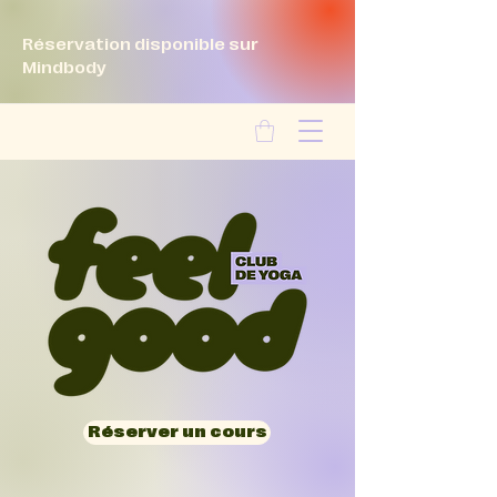
Réservation disponible sur
Mindbody
Réserver un cours