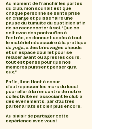
Au moment de franchir les portes
du club, mon souhait est que
chaque personne se sente prise
en charge et puisse faire une
pause du tumulte du quotidien afin
de se reconnecter à soi. "Que ce
soit avec des pantoufles à
l'entrée, en donnant accès à tout
le matériel nécessaire à la pratique
du yoga, à des breuvages chauds
et un espace douillet pour se
relaxer avant ou après les cours,
tout est pensé pour que nos
membres puissent penser qu'à
eux.''
Enfin, il me tient à coeur
d'outrepasser les murs du local
pour aller à la rencontre de notre
collectivité en associant le club à
des évènements, par d'autres
partenariats et bien plus encore.
Au plaisir de partager cette
expérience avec vous!