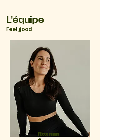
L'équipe
Feel good
Roxann
e