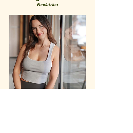
Fondatrice
Emma
Enseignante pilates